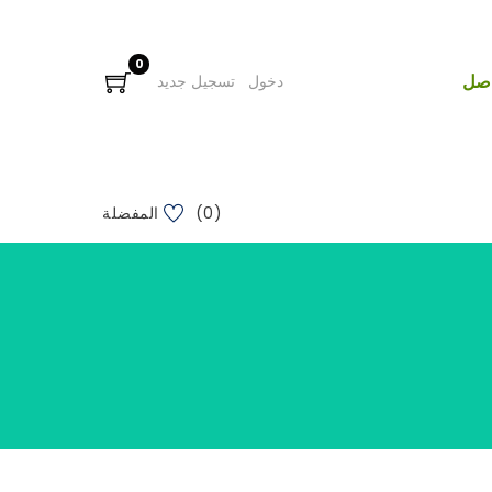
0
اصل
دخول
تسجيل جديد
(0) المفضلة