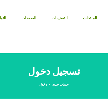
المنتجات
التصنيفات
الصفحات
التو
تسجيل دخول
حساب جديد
دخول