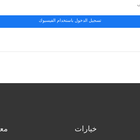
ى
تسجيل الدخول باستخدام الفيسبوك
خيارات
معل