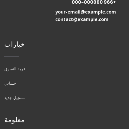
+966 000-000000
your-email@example.com
contact@example.com
خيارات
عربة التسوق
حسابي
تسجيل جديد
معلومة